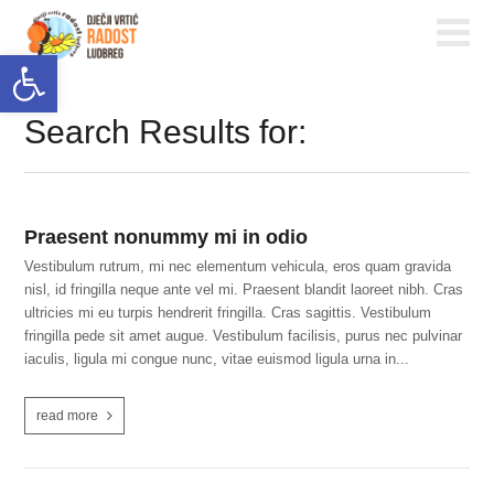
Open toolbar
Search Results for:
Praesent nonummy mi in odio
Vestibulum rutrum, mi nec elementum vehicula, eros quam gravida
nisl, id fringilla neque ante vel mi. Praesent blandit laoreet nibh. Cras
ultricies mi eu turpis hendrerit fringilla. Cras sagittis. Vestibulum
fringilla pede sit amet augue. Vestibulum facilisis, purus nec pulvinar
iaculis, ligula mi congue nunc, vitae euismod ligula urna in...
read more