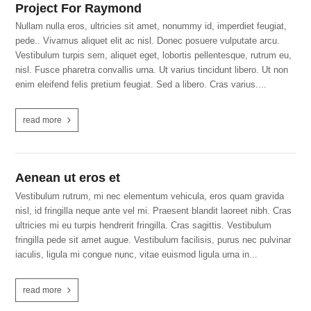
Project For Raymond
Nullam nulla eros, ultricies sit amet, nonummy id, imperdiet feugiat,
pede.. Vivamus aliquet elit ac nisl. Donec posuere vulputate arcu.
Vestibulum turpis sem, aliquet eget, lobortis pellentesque, rutrum eu,
nisl. Fusce pharetra convallis urna. Ut varius tincidunt libero. Ut non
enim eleifend felis pretium feugiat. Sed a libero. Cras varius....
read more
Aenean ut eros et
Vestibulum rutrum, mi nec elementum vehicula, eros quam gravida
nisl, id fringilla neque ante vel mi. Praesent blandit laoreet nibh. Cras
ultricies mi eu turpis hendrerit fringilla. Cras sagittis. Vestibulum
fringilla pede sit amet augue. Vestibulum facilisis, purus nec pulvinar
iaculis, ligula mi congue nunc, vitae euismod ligula urna in...
read more