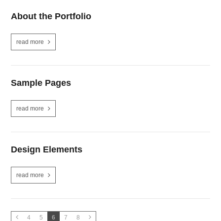
About the Portfolio
read more
Sample Pages
read more
Design Elements
read more
4
5
6
7
8