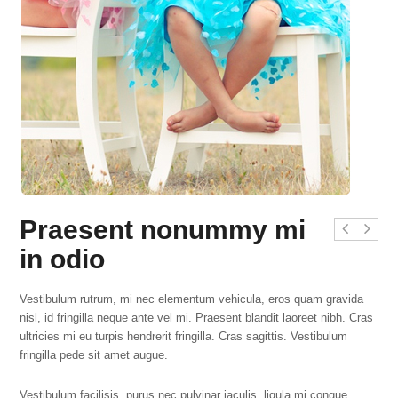
Praesent nonummy mi
in odio
Vestibulum rutrum, mi nec elementum vehicula, eros quam gravida
nisl, id fringilla neque ante vel mi. Praesent blandit laoreet nibh. Cras
ultricies mi eu turpis hendrerit fringilla. Cras sagittis. Vestibulum
fringilla pede sit amet augue.
Vestibulum facilisis, purus nec pulvinar iaculis, ligula mi congue